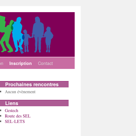
on
Inscription
Contact
Prochaines rencontres
Aucun évènement
Liens
Gestech
Route des SEL
SEL-LETS