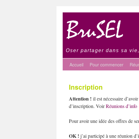
Oser partager dans sa vie,
Accueil
Pour commencer
Réun
Inscription
Attention !
il est nécessaire d’avoi
d’inscription. Voir
Réunions d’info
Pour avoir une idée des offres de se
OK !
j’ai participé à une réunion d’i